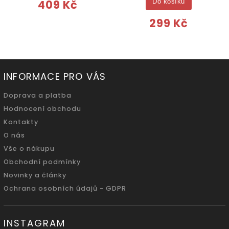
409 Kč
Do košíku
299 Kč
INFORMACE PRO VÁS
Doprava a platba
Hodnocení obchodu
Kontakty
O nás
Vše o nákupu
Obchodní podmínky
Novinky a články
Ochrana osobních údajů - GDPR
INSTAGRAM