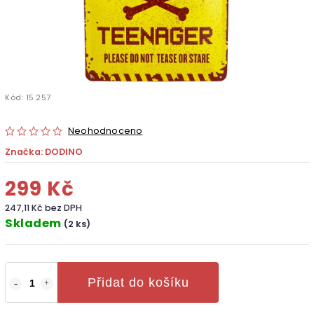
Kód:
15.257
Neohodnoceno
Značka:
DODINO
299 Kč
247,11 Kč bez DPH
Skladem
(2 ks)
Přidat do košíku