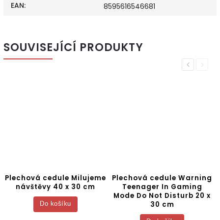
EAN
:
8595616546681
SOUVISEJÍCÍ PRODUKTY
Previous
Next
Plechová cedule Milujeme
Plechová cedule Warning
návštěvy 40 x 30 cm
Teenager In Gaming
Mode Do Not Disturb 20 x
30 cm
Do košíku