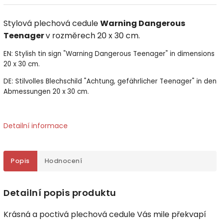
Stylová plechová cedule
Warning Dangerous
Teenager
v rozměrech 20 x 30 cm.
EN: Stylish tin sign "Warning Dangerous Teenager" in dimensions
20 x 30 cm.
DE: Stilvolles Blechschild "Achtung, gefährlicher Teenager" in den
Abmessungen 20 x 30 cm.
Detailní informace
Popis
Hodnocení
Detailní popis produktu
Krásná a poctivá plechová cedule Vás mile překvapí