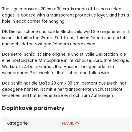
The sign measures 20 cm x 30 cm, is made of tin, has curled
edges, is coated with a transparent protective layer, and has a
hole in each corner for hanging.
DE: Dieses schöne und solide Blechschild wird Sie angenehm mit
seiner detaillierten Grafik, Farbtreue, feinen Patina und perfekt
nachgebildeten rostigen Rändern überraschen.
Das Retro-Schild ist eine originelle und stilvolle Dekoration, die
eine nostalgische Atmosphäre in Ihr Zuhause, Büro, Ihre Garage,
Werkstatt, Arbeitszimmer, Ihre Hausbar bringen oder ein
wunderbares Geschenk für Ihre Lieben darstellen wird.
Das Schild hat die Maße 20 cm x 30 cm, besteht aus Blech, hat
gebogene Kanten, ist mit einer transparenten Schutzschicht
versehen und hat in jeder Ecke ein Loch zum Aufhängen.
Doplňkové parametry
Kategorie
:
NOVINKY