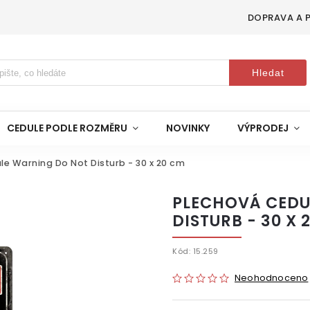
DOPRAVA A 
Hledat
CEDULE PODLE ROZMĚRU
NOVINKY
VÝPRODEJ
le Warning Do Not Disturb - 30 x 20 cm
PLECHOVÁ CEDU
DISTURB - 30 X 
Kód:
15.259
Neohodnoceno