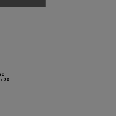
ez
x 30