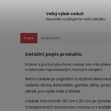
Velký výběr cedulí
Neustále rozšiřujeme naší nabídku
Popis
Hodnocení
Detailní popis produktu
Krásná a poctivá plechová cedule Vás mile překva
a dokonale napodobeným rezavým okrajem.
Retro cedule je originální a stylová dekorac
vašeho domu, kanceláře, garáže, dílny, pra
dárek pro vaše milé a blízké.
Cedule má rozměr 30 cm x 20 cm, je vyroben
transparentní ochrannou vrstvou a v každé