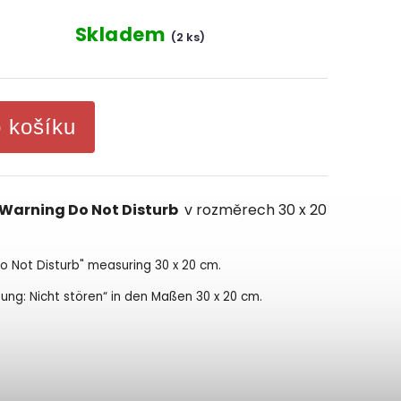
Skladem
(2 ks)
o košíku
Warning Do Not Disturb
v rozměrech 30 x 20
 Do Not Disturb" measuring 30 x 20 cm.
htung: Nicht stören“ in den Maßen 30 x 20 cm.