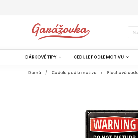
DÁRKOVÉ TIPY
CEDULE PODLE MOTIVU
Domů
/
Cedule podle motivu
/
Plechová cedu