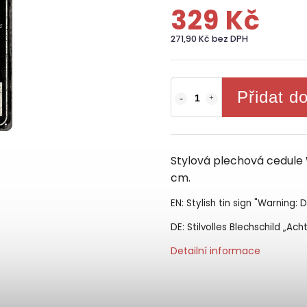
329 Kč
271,90 Kč bez DPH
Přidat d
Stylová plechová cedule
cm.
EN: Stylish tin sign "Warning:
DE: Stilvolles Blechschild „Ac
Detailní informace