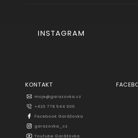
INSTAGRAM
KONTAKT
FACEB
moje
@
garazovka.cz
+420 778 544 000
Facebook Garážovka
garazovka_cz
Youtube Garážovka