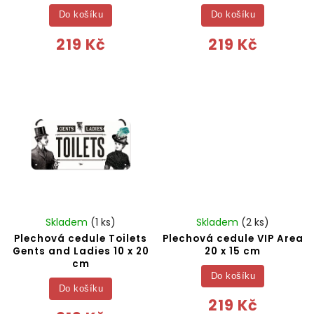
Do košíku
Do košíku
219 Kč
219 Kč
Skladem
(1 ks)
Skladem
(2 ks)
Plechová cedule Toilets
Plechová cedule VIP Area
Gents and Ladies 10 x 20
20 x 15 cm
cm
Do košíku
Do košíku
219 Kč