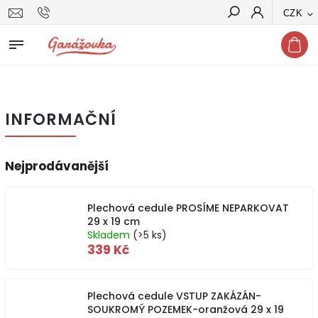
CZK
Hledat
INFORMAČNÍ
Nejprodávanější
Plechová cedule PROSÍME NEPARKOVAT
29 x 19 cm
Skladem
(>5 ks)
339 Kč
Plechová cedule VSTUP ZAKÁZÁN-
SOUKROMÝ POZEMEK-oranžová 29 x 19