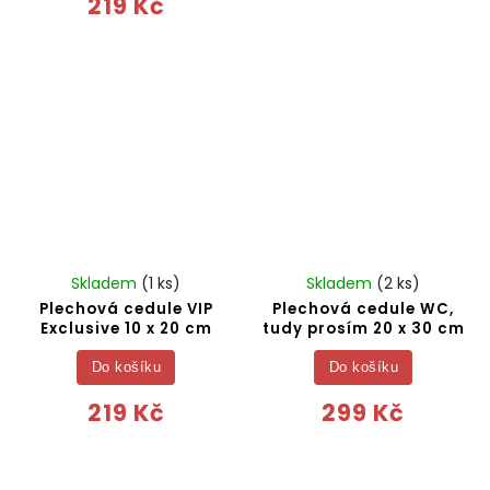
219 Kč
Skladem
(1 ks)
Skladem
(2 ks)
Plechová cedule VIP
Plechová cedule WC,
Exclusive 10 x 20 cm
tudy prosím 20 x 30 cm
Do košíku
Do košíku
219 Kč
299 Kč