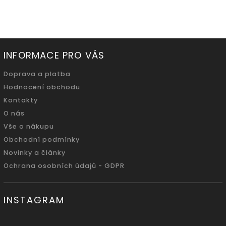
INFORMACE PRO VÁS
Doprava a platba
Hodnocení obchodu
Kontakty
O nás
Vše o nákupu
Obchodní podmínky
Novinky a články
Ochrana osobních údajů - GDPR
INSTAGRAM