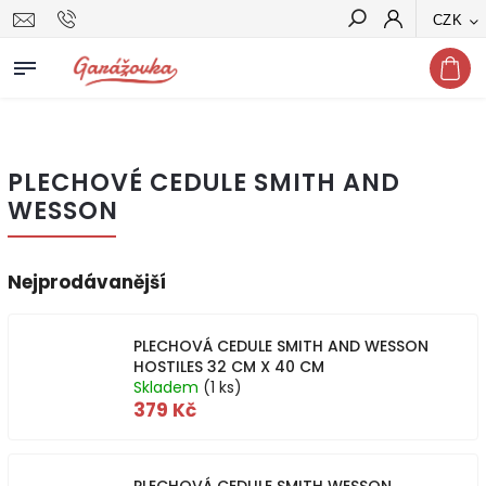
CZK
Hledat
PLECHOVÉ CEDULE SMITH AND
WESSON
Nejprodávanější
PLECHOVÁ CEDULE SMITH AND WESSON
HOSTILES 32 CM X 40 CM
Skladem
(1 ks)
379 Kč