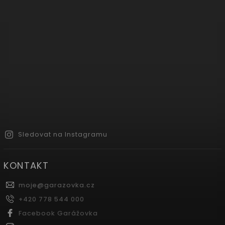
Sledovat na Instagramu
KONTAKT
moje
@
garazovka.cz
+420 778 544 000
Facebook Garážovka