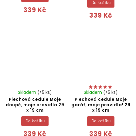
Do košíku
339 Kč
339 Kč
Skladem
(>5 ks)
Skladem
(>5 ks)
Plechová cedule Moje
Plechová cedule Moje
doupě, moje pravidla 29
garáž, moje pravidla! 29
x 19 cm
x 19 cm
Do košíku
Do košíku
339 Kč
339 Kč