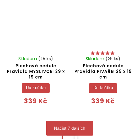
Skladem
(>5 ks)
Skladem
(>5 ks)
Plechová cedule
Plechová cedule
Pravidla MYSLIVCE! 29 x
Pravidla PIVAŘE! 29 x 19
19 cm
cm
Do košíku
Do košíku
339 Kč
339 Kč
Načíst 7 dalších