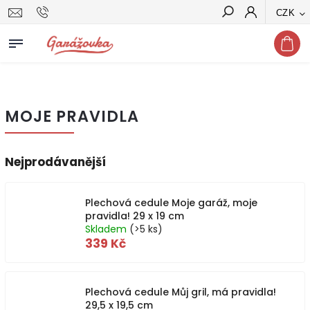
CZK
Hledat
MOJE PRAVIDLA
Nejprodávanější
Plechová cedule Moje garáž, moje
pravidla! 29 x 19 cm
Skladem
(>5 ks)
339 Kč
Plechová cedule Můj gril, má pravidla!
29,5 x 19,5 cm