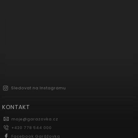
Sledovat na Instagramu
KONTAKT
moje
@
garazovka.cz
+420 778 544 000
Facebook Garážovka