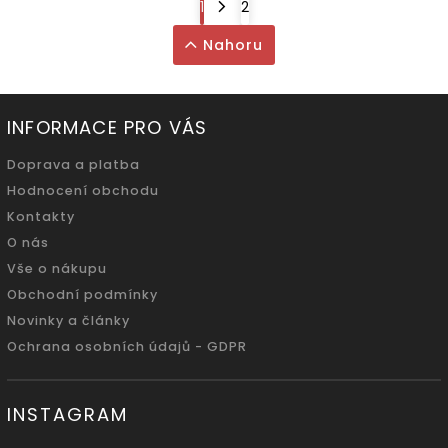
1
2
Nahoru
INFORMACE PRO VÁS
Doprava a platba
Hodnocení obchodu
Kontakty
O nás
Vše o nákupu
Obchodní podmínky
Novinky a články
Ochrana osobních údajů - GDPR
INSTAGRAM