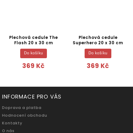
Plechová cedule The
Plechová cedule
Flash 20 x 30 cm
Superhero 20 x 30 cm
Do košíku
Do košíku
369 Kč
369 Kč
INFORMACE PRO VÁS
Doprava a platba
Hodnocení obchodu
Kontakty
O nás