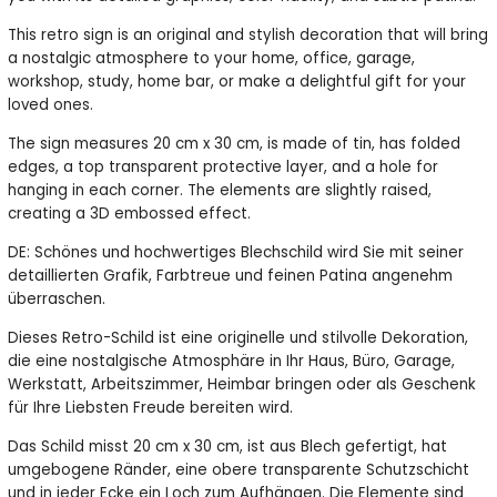
This retro sign is an original and stylish decoration that will bring
a nostalgic atmosphere to your home, office, garage,
workshop, study, home bar, or make a delightful gift for your
loved ones.
The sign measures 20 cm x 30 cm, is made of tin, has folded
edges, a top transparent protective layer, and a hole for
hanging in each corner. The elements are slightly raised,
creating a 3D embossed effect.
DE: Schönes und hochwertiges Blechschild wird Sie mit seiner
detaillierten Grafik, Farbtreue und feinen Patina angenehm
überraschen.
Dieses Retro-Schild ist eine originelle und stilvolle Dekoration,
die eine nostalgische Atmosphäre in Ihr Haus, Büro, Garage,
Werkstatt, Arbeitszimmer, Heimbar bringen oder als Geschenk
für Ihre Liebsten Freude bereiten wird.
Das Schild misst 20 cm x 30 cm, ist aus Blech gefertigt, hat
umgebogene Ränder, eine obere transparente Schutzschicht
und in jeder Ecke ein Loch zum Aufhängen. Die Elemente sind