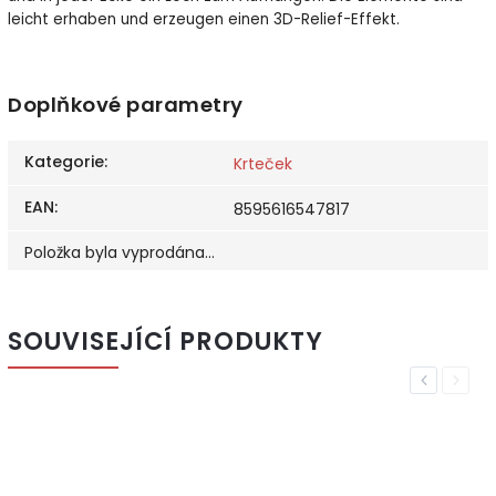
leicht erhaben und erzeugen einen 3D-Relief-Effekt.
Doplňkové parametry
Kategorie
:
Krteček
EAN
:
8595616547817
Položka byla vyprodána…
SOUVISEJÍCÍ PRODUKTY
Previous
Next