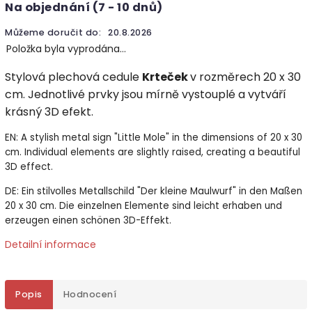
Na objednání (7 - 10 dnů)
Můžeme doručit do:
20.8.2026
Položka byla vyprodána…
Stylová plechová cedule
Krteček
v rozměrech 20 x 30
cm. Jednotlivé prvky jsou mírně vystouplé a vytváří
krásný 3D efekt.
EN: A stylish metal sign "Little Mole" in the dimensions of 20 x 30
cm. Individual elements are slightly raised, creating a beautiful
3D effect.
DE: Ein stilvolles Metallschild "Der kleine Maulwurf" in den Maßen
20 x 30 cm. Die einzelnen Elemente sind leicht erhaben und
erzeugen einen schönen 3D-Effekt.
Detailní informace
Popis
Hodnocení