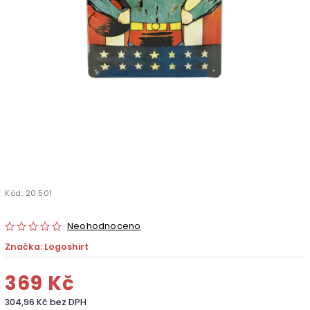
Kód:
20.501
Neohodnoceno
Značka:
Logoshirt
369 Kč
304,96 Kč bez DPH