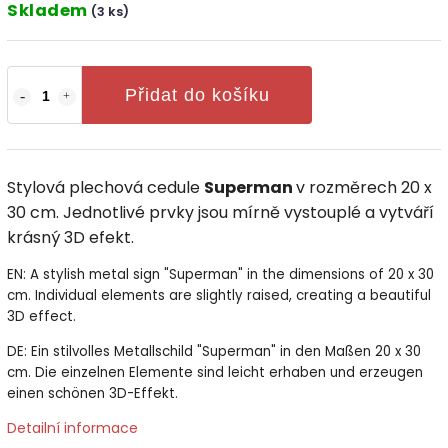
Skladem
(3 ks)
Přidat do košíku
Stylová plechová cedule
Superman
v rozměrech 20 x
30 cm. Jednotlivé prvky jsou mírně vystouplé a vytváří
krásný 3D efekt.
EN: A stylish metal sign "Superman" in the dimensions of 20 x 30
cm. Individual elements are slightly raised, creating a beautiful
3D effect.
DE: Ein stilvolles Metallschild "Superman" in den Maßen 20 x 30
cm. Die einzelnen Elemente sind leicht erhaben und erzeugen
einen schönen 3D-Effekt.
Detailní informace