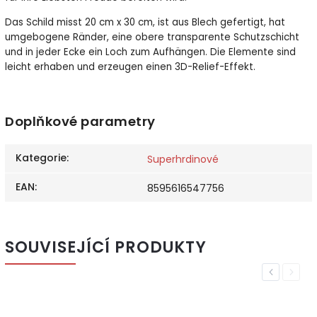
Das Schild misst 20 cm x 30 cm, ist aus Blech gefertigt, hat
umgebogene Ränder, eine obere transparente Schutzschicht
und in jeder Ecke ein Loch zum Aufhängen. Die Elemente sind
leicht erhaben und erzeugen einen 3D-Relief-Effekt.
Doplňkové parametry
Kategorie
:
Superhrdinové
EAN
:
8595616547756
SOUVISEJÍCÍ PRODUKTY
Previous
Next