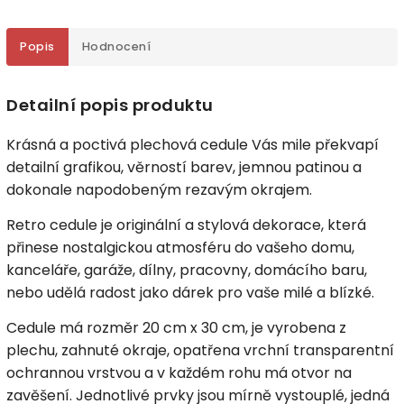
Popis
Hodnocení
Detailní popis produktu
Krásná a poctivá plechová cedule Vás mile překvapí
detailní grafikou, věrností barev, jemnou patinou a
dokonale napodobeným rezavým okrajem.
Retro cedule je originální a stylová dekorace, která
přinese nostalgickou atmosféru do vašeho domu,
kanceláře, garáže, dílny, pracovny, domácího baru,
nebo udělá radost jako dárek pro vaše milé a blízké.
Cedule má rozměr 20 cm x 30 cm, je vyrobena z
plechu, zahnuté okraje, opatřena vrchní transparentní
ochrannou vrstvou a v každém rohu má otvor na
zavěšení. Jednotlivé prvky jsou mírně vystouplé, jedná