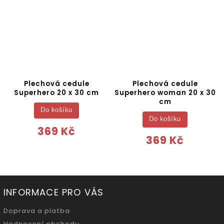
Plechová cedule
Plechová cedule
Superhero 20 x 30 cm
Superhero woman 20 x 30
cm
Do košíku
Do košíku
369 Kč
369 Kč
INFORMACE PRO VÁS
Doprava a platba
Hodnocení obchodu