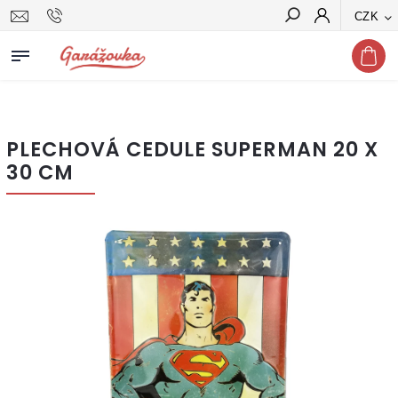
CZK
Hledat
PLECHOVÁ CEDULE SUPERMAN 20 X
30 CM