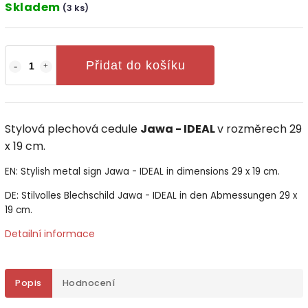
Skladem
(3 ks)
Přidat do košíku
Stylová plechová cedule
Jawa - IDEAL
v rozměrech 29
x 19 cm.
EN: Stylish metal sign Jawa - IDEAL in dimensions 29 x 19 cm.
DE: Stilvolles Blechschild Jawa - IDEAL in den Abmessungen 29 x
19 cm.
Detailní informace
Popis
Hodnocení