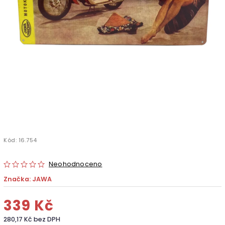
Kód:
16.754
Neohodnoceno
Značka:
JAWA
339 Kč
280,17 Kč bez DPH