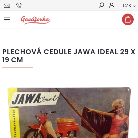
CZK
Hledat
PLECHOVÁ CEDULE JAWA IDEAL 29 X
19 CM