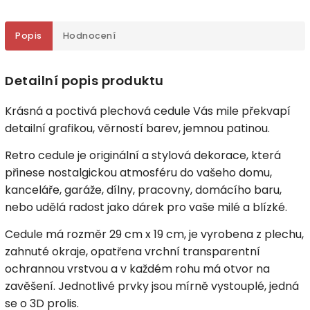
Popis
Hodnocení
Detailní popis produktu
Krásná a poctivá plechová cedule Vás mile překvapí
detailní grafikou, věrností barev, jemnou patinou.
Retro cedule je originální a stylová dekorace, která
přinese nostalgickou atmosféru do vašeho domu,
kanceláře, garáže, dílny, pracovny, domácího baru,
nebo udělá radost jako dárek pro vaše milé a blízké.
Cedule má rozměr 29 cm x 19 cm, je vyrobena z plechu,
zahnuté okraje, opatřena vrchní transparentní
ochrannou vrstvou a v každém rohu má otvor na
zavěšení. Jednotlivé prvky jsou mírně vystouplé, jedná
se o 3D prolis.