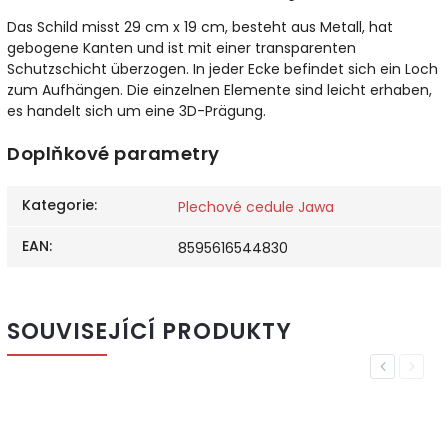
Das Schild misst 29 cm x 19 cm, besteht aus Metall, hat
gebogene Kanten und ist mit einer transparenten
Schutzschicht überzogen. In jeder Ecke befindet sich ein Loch
zum Aufhängen. Die einzelnen Elemente sind leicht erhaben,
es handelt sich um eine 3D-Prägung.
Doplňkové parametry
Kategorie
:
Plechové cedule Jawa
EAN
:
8595616544830
SOUVISEJÍCÍ PRODUKTY
Previous
Next