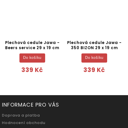
Plechová cedule Jawa -
Plechová cedule Jawa -
Beers service 29 x 19 cm
350 BIZON 29 x 19 cm
Do košíku
Do košíku
339 Kč
339 Kč
INFORMACE PRO VÁS
Doprava a platba
Hodnocení obchodu