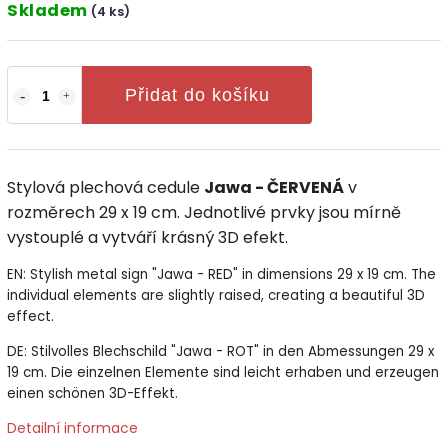
Skladem
(4 ks)
Přidat do košíku
Stylová plechová cedule
Jawa - ČERVENÁ
v
rozměrech 29 x 19 cm. Jednotlivé prvky jsou mírně
vystouplé a vytváří krásný 3D efekt.
EN: Stylish metal sign "Jawa - RED" in dimensions 29 x 19 cm. The
individual elements are slightly raised, creating a beautiful 3D
effect.
DE: Stilvolles Blechschild "Jawa - ROT" in den Abmessungen 29 x
19 cm. Die einzelnen Elemente sind leicht erhaben und erzeugen
einen schönen 3D-Effekt.
Detailní informace