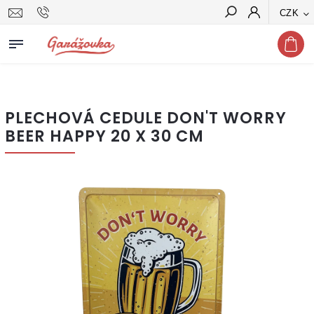
CZK
Hledat
PLECHOVÁ CEDULE DON'T WORRY
BEER HAPPY 20 X 30 CM