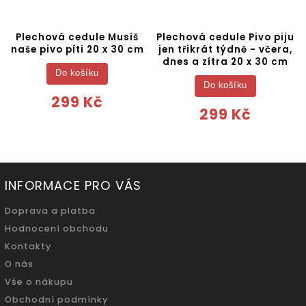
Plechová cedule Musíš
Plechová cedule Pivo piju
naše pivo píti 20 x 30 cm
jen třikrát týdně - včera,
dnes a zítra 20 x 30 cm
Do košíku
Do košíku
299 Kč
299 Kč
INFORMACE PRO VÁS
Doprava a platba
Hodnocení obchodu
Kontakty
O nás
Vše o nákupu
Obchodní podmínky