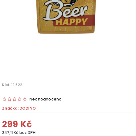
Kód:
19.522
Neohodnoceno
Značka:
DODINO
299 Kč
247,11 Kč bez DPH