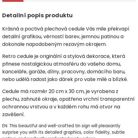
Detailní popis produktu
Krásná a poctivá plechová cedule Vás mile překvapí
detailní grafikou, věrností barev, jemnou patinou a
dokonale napodobeným rezavým okrajem.
Retro cedule je originální a stylová dekorace, která
přinese nostalgickou atmosféru do vašeho domu,
kanceláře, garáže, dílny, pracovny, domácího baru,
nebo udělá radost jako dárek pro vaše milé a blízké.
Cedule má rozměr 20 cm x 30 cm, je vyrobena z
plechu, zahnuté okraje, opatřena vrchní transparentní
ochrannou vrstvou a v každém rohu má otvor na
zavěšení.
EN: This beautiful and well-crafted tin sign will pleasantly
surprise you with its detailed graphics, color fidelity, subtle