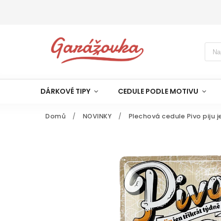
DÁRKOVÉ TIPY
CEDULE PODLE MOTIVU
Domů
/
NOVINKY
/
Plechová cedule Pivo piju j