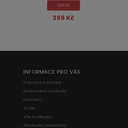
Detail
359 Kč
INFORMACE PRO VÁS
Doprava a platba
Hodnocení obchodu
Kontakty
O nás
Vše o nákupu
Obchodní podmínky