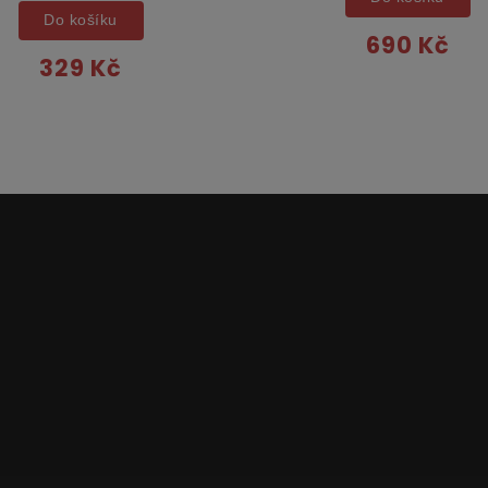
Do košíku
690 Kč
329 Kč