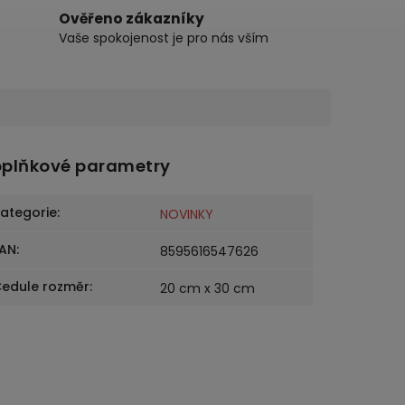
Ověřeno zákazníky
Vaše spokojenost je pro nás vším
plňkové parametry
ategorie
:
NOVINKY
AN
:
8595616547626
edule rozměr
:
20 cm x 30 cm