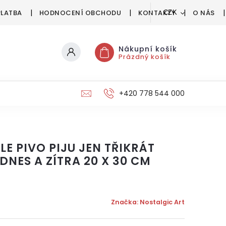
PLATBA
HODNOCENÍ OBCHODU
KONTAKTY
O NÁS
CZK
Nákupní košík
Prázdný košík
+420 778 544 000
E PIVO PIJU JEN TŘIKRÁT
DNES A ZÍTRA 20 X 30 CM
Značka:
Nostalgic Art