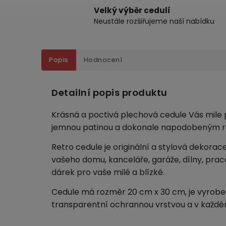
Velký výběr cedulí
Neustále rozšiřujeme naší nabídku
Popis
Hodnocení
Detailní popis produktu
Krásná a poctivá plechová cedule Vás mile p
jemnou patinou a dokonale napodobeným r
Retro cedule je originální a stylová dekorac
vašeho domu, kanceláře, garáže, dílny, pra
dárek pro vaše milé a blízké.
Cedule má rozměr 20 cm x 30 cm, je vyroben
transparentní ochrannou vrstvou a v každé