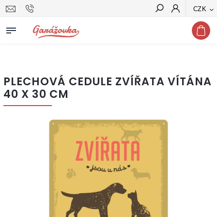
CZK
Hledat
PLECHOVÁ CEDULE ZVÍŘATA VÍTÁNA
40 X 30 CM