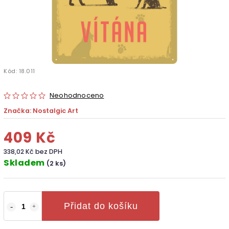
Kód:
18.011
Neohodnoceno
Značka:
Nostalgic Art
409 Kč
338,02 Kč bez DPH
Skladem
(2 ks)
Přidat do košíku