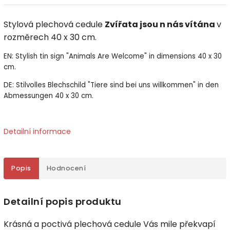
Stylová plechová cedule
Zvířata jsou n nás vítána
v
rozměrech 40 x 30 cm.
EN: Stylish tin sign "Animals Are Welcome" in dimensions 40 x 30
cm.
DE: Stilvolles Blechschild "Tiere sind bei uns willkommen" in den
Abmessungen 40 x 30 cm.
Detailní informace
Popis
Hodnocení
Detailní popis produktu
Krásná a poctivá plechová cedule Vás mile překvapí