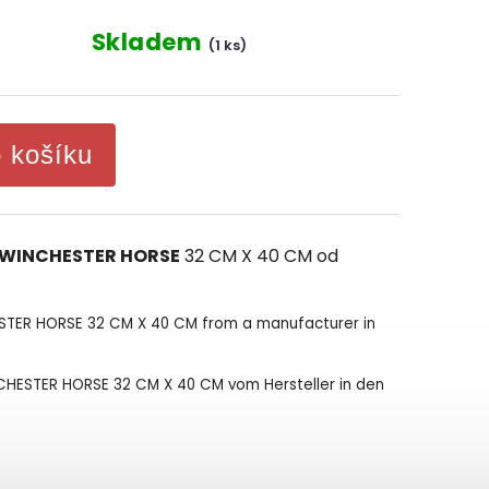
Skladem
(1 ks)
o košíku
WINCHESTER HORSE
32 CM X 40 CM od
HESTER HORSE 32 CM X 40 CM from a manufacturer in
WINCHESTER HORSE 32 CM X 40 CM vom Hersteller in den