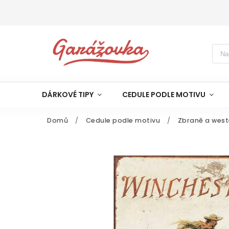
DÁRKOVÉ TIPY
CEDULE PODLE MOTIVU
Domů
/
Cedule podle motivu
/
Zbraně a west