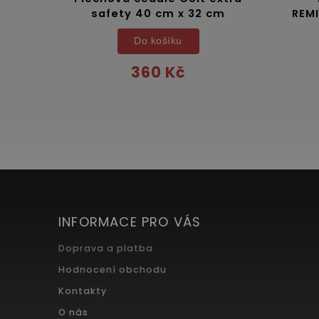
safety 40 cm x 32 cm
REM
Do košíku
360 Kč
INFORMACE PRO VÁS
Doprava a platba
Hodnocení obchodu
Kontakty
O nás