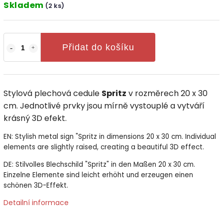
Skladem
(2 ks)
Přidat do košíku
Stylová plechová cedule
Spritz
v rozměrech 20 x 30
cm. Jednotlivé prvky jsou mírně vystouplé a vytváří
krásný 3D efekt.
EN: Stylish metal sign "Spritz in dimensions 20 x 30 cm. Individual
elements are slightly raised, creating a beautiful 3D effect.
DE: Stilvolles Blechschild "Spritz" in den Maßen 20 x 30 cm.
Einzelne Elemente sind leicht erhöht und erzeugen einen
schönen 3D-Effekt.
Detailní informace