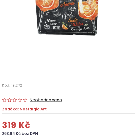
Kód:
19.272
Neohodnoceno
Značka:
Nostalgic Art
319 Kč
263,64 Kč bez DPH