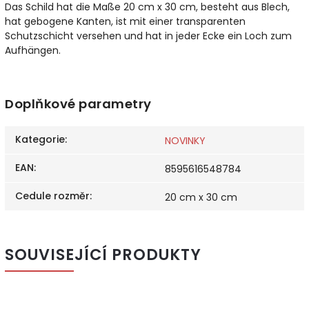
Das Schild hat die Maße 20 cm x 30 cm, besteht aus Blech,
hat gebogene Kanten, ist mit einer transparenten
Schutzschicht versehen und hat in jeder Ecke ein Loch zum
Aufhängen.
Doplňkové parametry
Kategorie
:
NOVINKY
EAN
:
8595616548784
Cedule rozměr
:
20 cm x 30 cm
SOUVISEJÍCÍ PRODUKTY