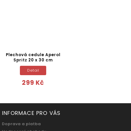
Plechová cedule Aperol
Spritz 20 x 30 cm
Detail
299 Kč
INFORMACE PRO VÁS
Doprava a platba