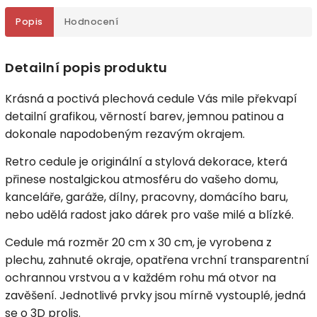
Popis
Hodnocení
Detailní popis produktu
Krásná a poctivá plechová cedule Vás mile překvapí
detailní grafikou, věrností barev, jemnou patinou a
dokonale napodobeným rezavým okrajem.
Retro cedule je originální a stylová dekorace, která
přinese nostalgickou atmosféru do vašeho domu,
kanceláře, garáže, dílny, pracovny, domácího baru,
nebo udělá radost jako dárek pro vaše milé a blízké.
Cedule má rozměr 20 cm x 30 cm, je vyrobena z
plechu, zahnuté okraje, opatřena vrchní transparentní
ochrannou vrstvou a v každém rohu má otvor na
zavěšení. Jednotlivé prvky jsou mírně vystouplé, jedná
se o 3D prolis.