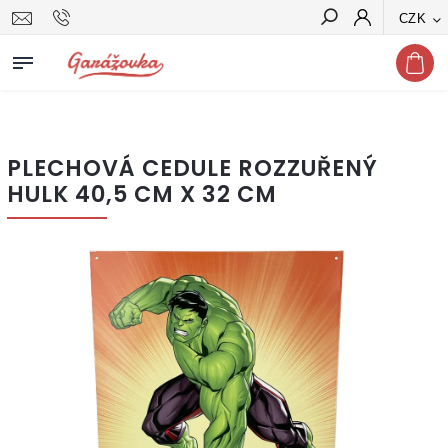
CZK
Hledat
PLECHOVÁ CEDULE ROZZUŘENÝ
HULK 40,5 CM X 32 CM