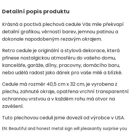
Detailní popis produktu
Krásná a poctivá plechová cedule Vás mile překvapí
detailní grafikou, věrností barev, jemnou patinou a
dokonale napodobeným rezavým okrajem.
Retro cedule je originální a stylová dekorace, která
přinese nostalgickou atmosféru do vašeho domu,
kanceláře, garáže, dílny, pracovny, domácího baru,
nebo udělá radost jako dárek pro vaše milé a blízké.
Cedule má rozměr 40,5 cm x 32 cm, je vyrobena z
plechu, zahnuté okraje, opatřena vrchní transparentní
ochrannou vrstvou a v každém rohu má otvor na
zavěšení.
Tuto plechovou ceduli jsme dovezli od výrobce v USA.
EN: Beautiful and honest metal sign will pleasantly surprise you