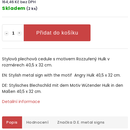
164,46 Kč bez DPH
Skladem
(2 ks)
Přidat do košíku
Stylová plechová cedule s motivem Rozzuřený Hulk v
rozměrech 40,5 x 32 cm.
EN: Stylish metal sign with the motif Angry Hulk 40,5 x 32 cm.
DE: Stylisches Blechschild mit dem Motiv Wütender Hulk in den
Maßen 40,5 x 32 cm.
Detailní informace
Popis
Hodnocení
Značka
D.E. metal signs