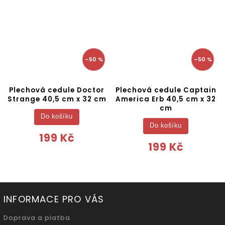
–50 %
–50 %
Plechová cedule Doctor
Plechová cedule Captain
Strange 40,5 cm x 32 cm
America Erb 40,5 cm x 32
cm
Do košíku
Do košíku
199 Kč
199 Kč
INFORMACE PRO VÁS
Doprava a platba