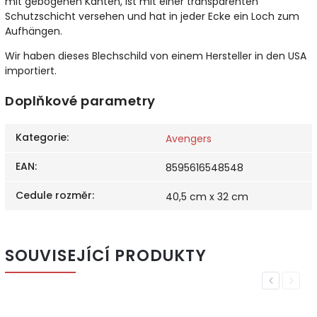
mit gebogenen Kanten, ist mit einer transparenten
Schutzschicht versehen und hat in jeder Ecke ein Loch zum
Aufhängen.
Wir haben dieses Blechschild von einem Hersteller in den USA
importiert.
Doplňkové parametry
Kategorie
:
Avengers
EAN
:
8595616548548
Cedule rozměr
:
40,5 cm x 32 cm
SOUVISEJÍCÍ PRODUKTY
Previous
Next