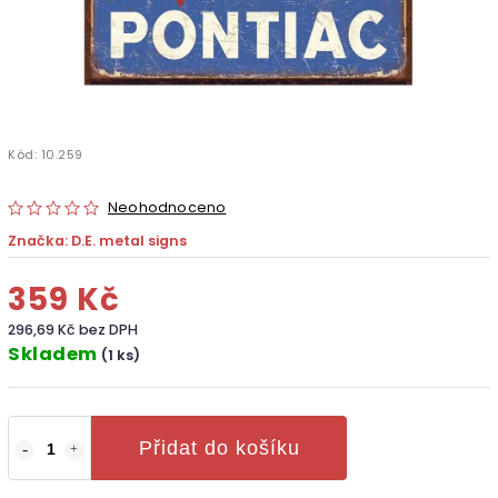
Kód:
10.259
Neohodnoceno
Značka:
D.E. metal signs
359 Kč
296,69 Kč bez DPH
Skladem
(1 ks)
Přidat do košíku