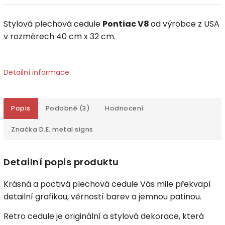
Stylová plechová cedule
Pontiac V8
od výrobce z USA
v rozměrech 40 cm x 32 cm.
Detailní informace
Popis
Podobné (3)
Hodnocení
Značka
D.E. metal signs
Detailní popis produktu
Krásná a poctivá plechová cedule Vás mile překvapí
detailní grafikou, věrností barev a jemnou patinou.
Retro cedule je originální a stylová dekorace, která