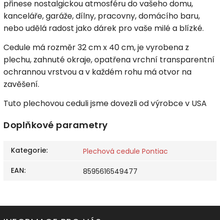
přinese nostalgickou atmosféru do vašeho domu,
kanceláře, garáže, dílny, pracovny, domácího baru,
nebo udělá radost jako dárek pro vaše milé a blízké.
Cedule má rozměr 32 cm x 40 cm, je vyrobena z
plechu, zahnuté okraje, opatřena vrchní transparentní
ochrannou vrstvou a v každém rohu má otvor na
zavěšení.
Tuto plechovou ceduli jsme dovezli od výrobce v USA
Doplňkové parametry
Kategorie
:
Plechová cedule Pontiac
EAN
:
8595616549477