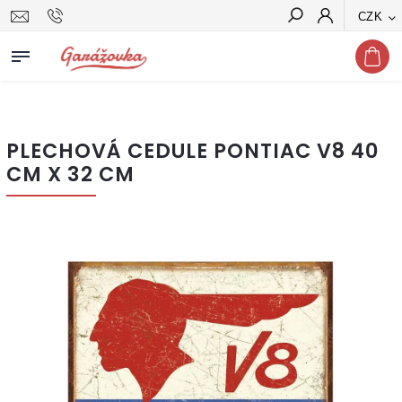
CZK
Hledat
PLECHOVÁ CEDULE PONTIAC V8 40
CM X 32 CM