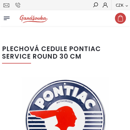
CZK
Hledat
PLECHOVÁ CEDULE PONTIAC
SERVICE ROUND 30 CM