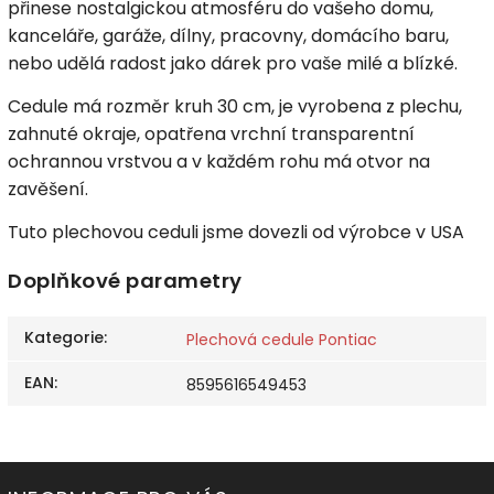
přinese nostalgickou atmosféru do vašeho domu,
kanceláře, garáže, dílny, pracovny, domácího baru,
nebo udělá radost jako dárek pro vaše milé a blízké.
Cedule má rozměr kruh 30 cm, je vyrobena z plechu,
zahnuté okraje, opatřena vrchní transparentní
ochrannou vrstvou a v každém rohu má otvor na
zavěšení.
Tuto plechovou ceduli jsme dovezli od výrobce v USA
Doplňkové parametry
Kategorie
:
Plechová cedule Pontiac
EAN
:
8595616549453