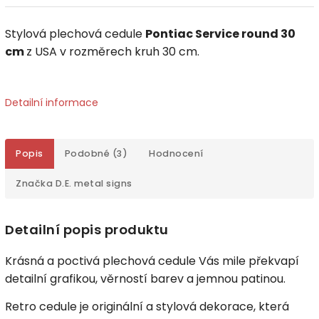
Stylová plechová cedule
Pontiac Service round 30
cm
z USA v rozměrech kruh 30 cm.
Detailní informace
Popis
Podobné (3)
Hodnocení
Značka
D.E. metal signs
Detailní popis produktu
Krásná a poctivá plechová cedule Vás mile překvapí
detailní grafikou, věrností barev a jemnou patinou.
Retro cedule je originální a stylová dekorace, která