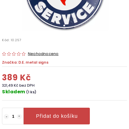
Kód:
10.257
Neohodnoceno
Značka:
D.E. metal signs
389 Kč
321,49 Kč bez DPH
Skladem
(1 ks)
Přidat do košíku