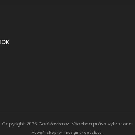
OOK
Copyright 2026
Garážovka.cz
. Všechna práva vyhrazena.
Vytvořil
Shoptet
| Design
Shoptak.cz.