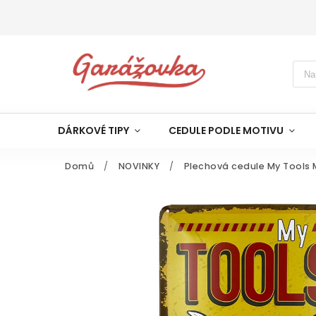
DÁRKOVÉ TIPY
CEDULE PODLE MOTIVU
Domů
/
NOVINKY
/
Plechová cedule My Tools M