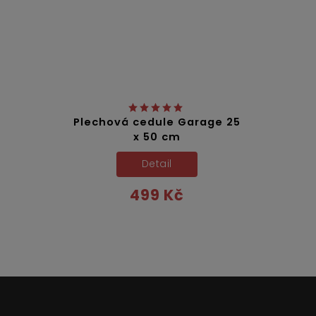
Plechová cedule Garage 25
x 50 cm
Detail
499 Kč