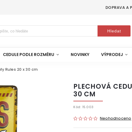
DOPRAVA A 
Hledat
CEDULE PODLE ROZMĚRU
NOVINKY
VÝPRODEJ
y Rules 20 x 30 cm
PLECHOVÁ CEDUL
30 CM
Kód:
15.003
Neohodnoceno