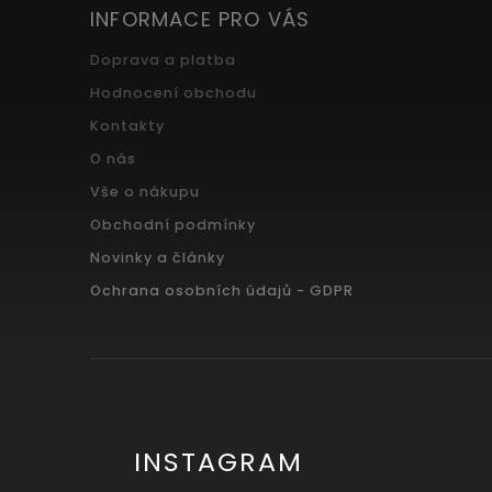
INFORMACE PRO VÁS
Doprava a platba
Hodnocení obchodu
Kontakty
O nás
Vše o nákupu
Obchodní podmínky
Novinky a články
Ochrana osobních údajů - GDPR
INSTAGRAM