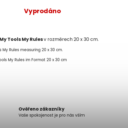
Vyprodáno
My Tools My Rules
v rozměrech 20 x 30 cm.
ls My Rules measuring 20 x 30 cm.
 Tools My Rules im Format 20 x 30 cm
Ověřeno zákazníky
Vaše spokojenost je pro nás vším