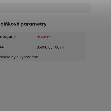
plňkové parametry
ategorie
:
NOVINKY
AN
:
8595616546674
oložka byla vyprodána…