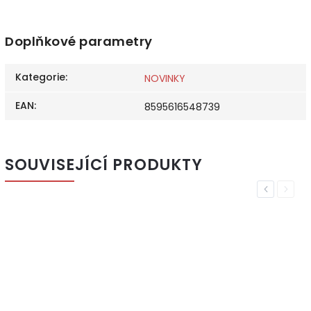
Doplňkové parametry
Kategorie
:
NOVINKY
EAN
:
8595616548739
SOUVISEJÍCÍ PRODUKTY
Previous
Next