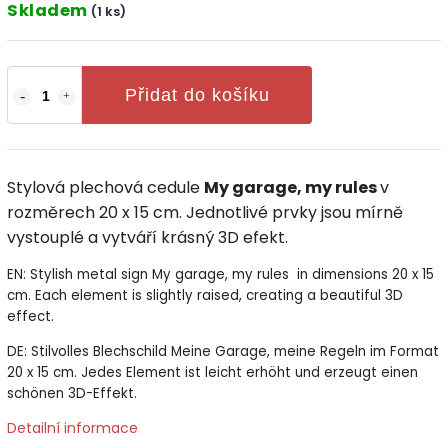
Skladem
(1 ks)
Přidat do košíku
Stylová plechová cedule
My garage, my rules
v
rozměrech 20 x 15 cm. Jednotlivé prvky jsou mírně
vystouplé a vytváří krásný 3D efekt.
EN: Stylish metal sign My garage, my rules in dimensions 20 x 15
cm. Each element is slightly raised, creating a beautiful 3D
effect.
DE: Stilvolles Blechschild
Meine Garage, meine Regeln
im Format
20 x 15 cm. Jedes Element ist leicht erhöht und erzeugt einen
schönen 3D-Effekt.
Detailní informace