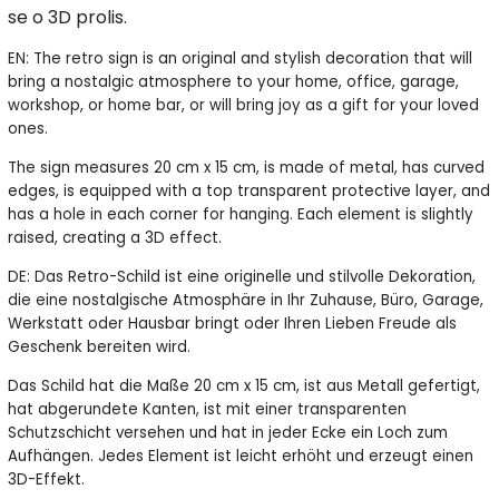
se o 3D prolis.
EN: The retro sign is an original and stylish decoration that will
bring a nostalgic atmosphere to your home, office, garage,
workshop, or home bar, or will bring joy as a gift for your loved
ones.
The sign measures 20 cm x 15 cm, is made of metal, has curved
edges, is equipped with a top transparent protective layer, and
has a hole in each corner for hanging. Each element is slightly
raised, creating a 3D effect.
DE: Das Retro-Schild ist eine originelle und stilvolle Dekoration,
die eine nostalgische Atmosphäre in Ihr Zuhause, Büro, Garage,
Werkstatt oder Hausbar bringt oder Ihren Lieben Freude als
Geschenk bereiten wird.
Das Schild hat die Maße 20 cm x 15 cm, ist aus Metall gefertigt,
hat abgerundete Kanten, ist mit einer transparenten
Schutzschicht versehen und hat in jeder Ecke ein Loch zum
Aufhängen. Jedes Element ist leicht erhöht und erzeugt einen
3D-Effekt.