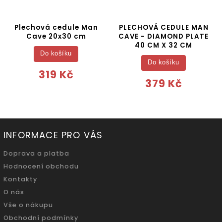
Plechová cedule Man
PLECHOVÁ CEDULE MAN
Cave 20x30 cm
CAVE - DIAMOND PLATE
40 CM X 32 CM
Do košíku
Do košíku
319 Kč
379 Kč
INFORMACE PRO VÁS
Doprava a platba
Hodnocení obchodu
Kontakty
O nás
Vše o nákupu
Obchodní podmínky