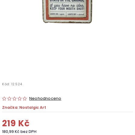
Kód:
12.524
Neohodnoceno
Značka:
Nostalgic Art
219 Kč
180,99 Kč bez DPH