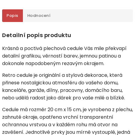
Popis
Hodnocení
Detailní popis produktu
Krásná a poctivá plechová cedule Vás mile překvapí
detailní grafikou, věrností barev, jemnou patinou a
dokonale napodobeným rezavým okrajem.
Retro cedule je originální a stylová dekorace, která
přinese nostalgickou atmosféru do vašeho domu,
kanceláře, garáže, dílny, pracovny, domácího baru,
nebo udělá radost jako dárek pro vaše milé a blízké.
Cedule má rozměr 20 cm x 15 cm, je vyrobena z plechu,
zahnuté okraje, opatřena vrchní transparentní
ochrannou vrstvou a v každém rohu má otvor na
zavěšení. Jednotlivé prvky jsou mírně vystouplé, jedná