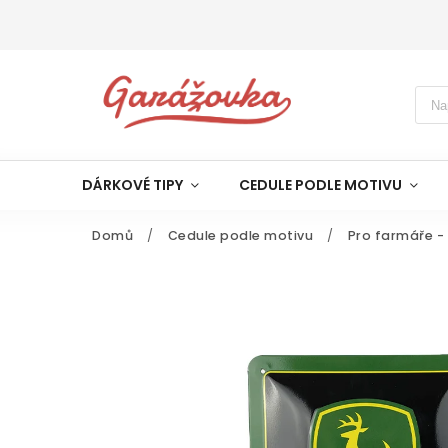
DÁRKOVÉ TIPY
CEDULE PODLE MOTIVU
Domů
/
Cedule podle motivu
/
Pro farmáře -