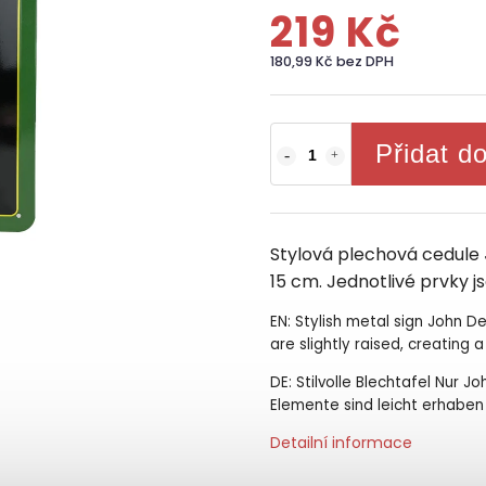
219 Kč
180,99 Kč bez DPH
Přidat d
Stylová plechová cedule
15 cm. Jednotlivé prvky j
EN: Stylish metal sign John D
are slightly raised, creating 
DE: Stilvolle Blechtafel Nur J
Elemente sind leicht erhaben
Detailní informace