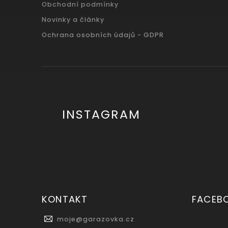
Obchodní podmínky
Novinky a články
Ochrana osobních údajů - GDPR
INSTAGRAM
KONTAKT
FACEB
moje
@
garazovka.cz