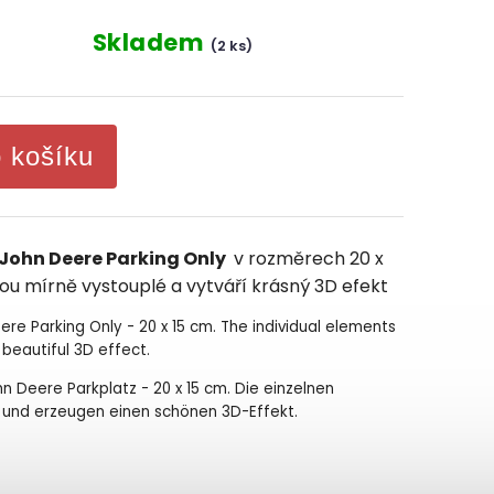
Skladem
(2 ks)
o košíku
John Deere Parking Only
v rozměrech 20 x
sou mírně vystouplé a vytváří krásný 3D efekt
eere Parking Only - 20 x 15 cm. The individual elements
a beautiful 3D effect.
ohn Deere Parkplatz - 20 x 15 cm. Die einzelnen
 und erzeugen einen schönen 3D-Effekt.