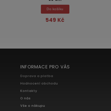
Do košíku
549 Kč
INFORMACE PRO VÁS
Doprava a platba
Hodnocení obchodu
Kontakty
O nás
Vše o nákupu