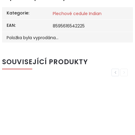
Kategorie
:
Plechové cedule Indian
EAN
:
8595616542225
Položka byla vyprodána…
SOUVISEJÍCÍ PRODUKTY
Previous
Next