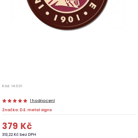
Kód:
14.001
1 hodnocení
Značka:
D.E. metal signs
379 Kč
313,22 Kč bez DPH