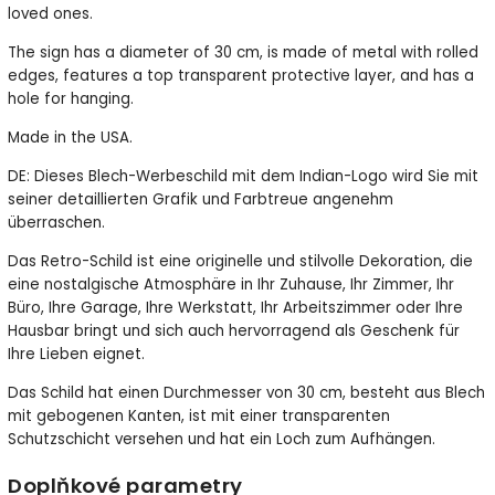
loved ones.
The sign has a diameter of 30 cm, is made of metal with rolled
edges, features a top transparent protective layer, and has a
hole for hanging.
Made in the USA.
DE: Dieses Blech-Werbeschild mit dem Indian-Logo wird Sie mit
seiner detaillierten Grafik und Farbtreue angenehm
überraschen.
Das Retro-Schild ist eine originelle und stilvolle Dekoration, die
eine nostalgische Atmosphäre in Ihr Zuhause, Ihr Zimmer, Ihr
Büro, Ihre Garage, Ihre Werkstatt, Ihr Arbeitszimmer oder Ihre
Hausbar bringt und sich auch hervorragend als Geschenk für
Ihre Lieben eignet.
Das Schild hat einen Durchmesser von 30 cm, besteht aus Blech
mit gebogenen Kanten, ist mit einer transparenten
Schutzschicht versehen und hat ein Loch zum Aufhängen.
Doplňkové parametry