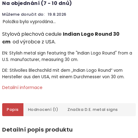
Na objednání (7 - 10 dnů)
Můžeme doručit do:
19.8.2026
Položka byla vyprodána…
Stylová plechová cedule
Indian Logo Round 30
cm
od výrobce z USA.
EN: Stylish metal sign featuring the "Indian Logo Round" from a
U.S. manufacturer, measuring 30 cm.
DE: Stilvolles Blechschild mit dem „Indian Logo Round“ vom
Hersteller aus den USA, mit einem Durchmesser von 30 cm.
Detailní informace
Popis
Hodnocení (1)
Značka
D.E. metal signs
Detailní popis produktu