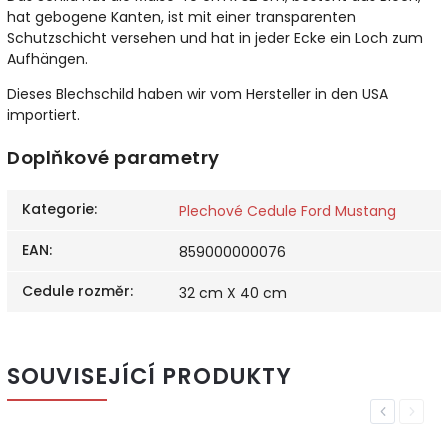
hat gebogene Kanten, ist mit einer transparenten
Schutzschicht versehen und hat in jeder Ecke ein Loch zum
Aufhängen.
Dieses Blechschild haben wir vom Hersteller in den USA
importiert.
Doplňkové parametry
Kategorie
:
Plechové Cedule Ford Mustang
EAN
:
859000000076
Cedule rozměr
:
32 cm X 40 cm
SOUVISEJÍCÍ PRODUKTY
Previous
Next