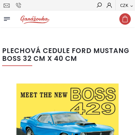
CZK
Hledat
PLECHOVÁ CEDULE FORD MUSTANG
BOSS 32 CM X 40 CM