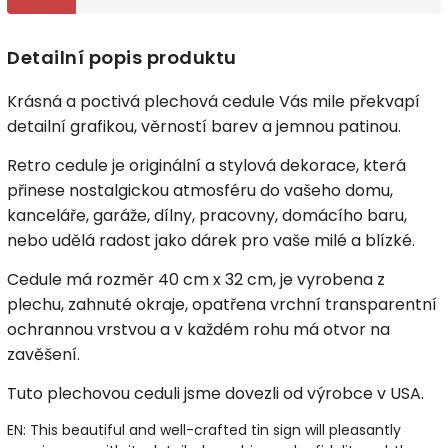
Detailní popis produktu
Krásná a poctivá plechová cedule Vás mile překvapí
detailní grafikou, věrností barev a jemnou patinou.
Retro cedule je originální a stylová dekorace, která
přinese nostalgickou atmosféru do vašeho domu,
kanceláře, garáže, dílny, pracovny, domácího baru,
nebo udělá radost jako dárek pro vaše milé a blízké.
Cedule má rozměr 40 cm x 32 cm, je vyrobena z
plechu, zahnuté okraje, opatřena vrchní transparentní
ochrannou vrstvou a v každém rohu má otvor na
zavěšení.
Tuto plechovou ceduli jsme dovezli od výrobce v USA.
EN: This beautiful and well-crafted tin sign will pleasantly