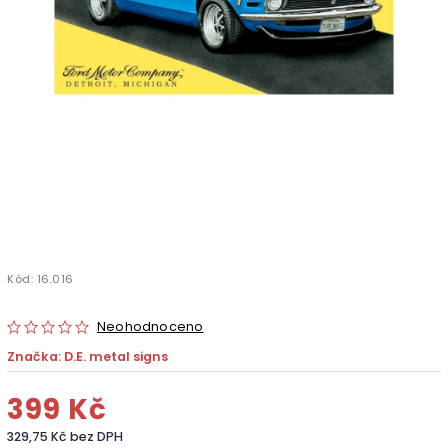
Kód:
16.016
Neohodnoceno
Značka:
D.E. metal signs
399 Kč
329,75 Kč bez DPH