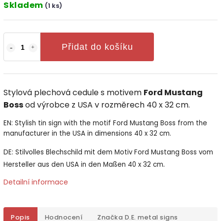
Skladem
(1 ks)
Přidat do košíku
Stylová plechová cedule s motivem
Ford Mustang
Boss
od výrobce z USA v rozměrech 40 x 32 cm.
EN: Stylish tin sign with the motif Ford Mustang Boss from the
manufacturer in the USA in dimensions 40 x 32 cm.
DE: Stilvolles Blechschild mit dem Motiv Ford Mustang Boss vom
.
Hersteller aus den USA in den Maßen 40 x 32 cm
Detailní informace
Popis
Hodnocení
Značka
D.E. metal signs