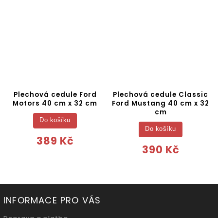
Plechová cedule Ford
Plechová cedule Classic
Motors 40 cm x 32 cm
Ford Mustang 40 cm x 32
cm
Do košíku
Do košíku
389 Kč
390 Kč
INFORMACE PRO VÁS