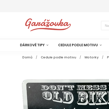
DÁRKOVÉ TIPY
CEDULE PODLE MOTIVU
Domů
/
Cedule podle motivu
/
Motorky
/
P