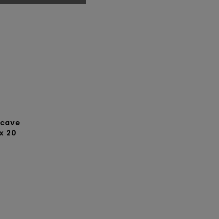
 cave
x 20