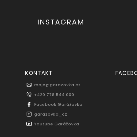
INSTAGRAM
KONTAKT
FACEB
moje
@
garazovka.cz
+420 778 544 000
Facebook Garážovka
garazovka_cz
Youtube Garážovka