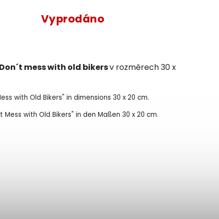
Vyprodáno
Don´t mess with old bikers
v rozměrech 30 x
Mess with Old Bikers" in dimensions 30 x 20 cm.
n’t Mess with Old Bikers" in den Maßen 30 x 20 cm.