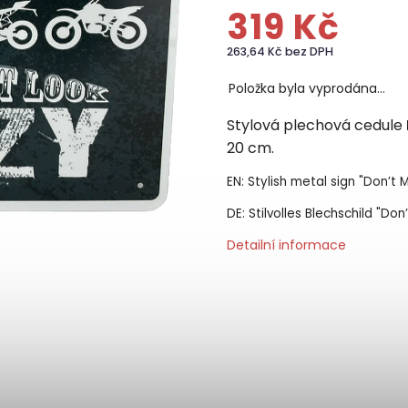
319 Kč
263,64 Kč bez DPH
Položka byla vyprodána…
Stylová plechová cedule
20 cm.
EN: Stylish metal sign "Don’t 
DE: Stilvolles Blechschild "Do
Detailní informace