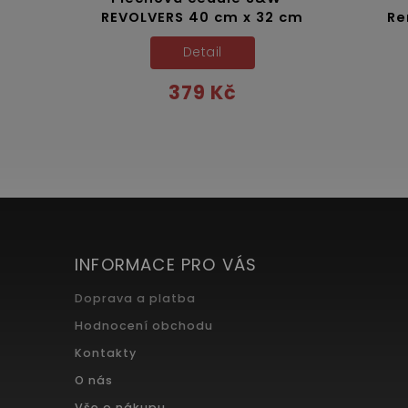
REVOLVERS 40 cm x 32 cm
Re
Detail
379 Kč
INFORMACE PRO VÁS
Doprava a platba
Hodnocení obchodu
Kontakty
O nás
Vše o nákupu