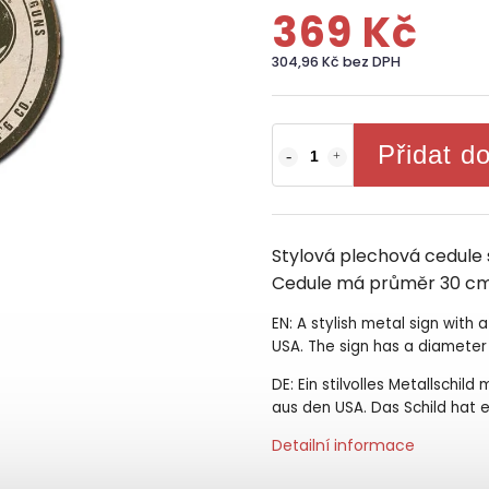
369 Kč
304,96 Kč bez DPH
Přidat d
Stylová plechová cedule
Cedule má průměr 30 cm
EN: A stylish metal sign with 
USA. The sign has a diameter
DE: Ein stilvolles Metallschil
aus den USA. Das Schild hat 
Detailní informace