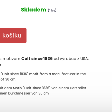
Skladem
(1 ks)
o košíku
 s motivem
Colt since 1836
od výrobce z USA.
.
a "Colt since 1836" motif from a manufacturer in the
 of 30 cm.
d mit dem Motiv "Colt since 1836" von einem Hersteller
einen Durchmesser von 30 cm.