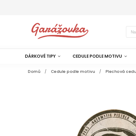
DÁRKOVÉ TIPY
CEDULE PODLE MOTIVU
Domů
/
Cedule podle motivu
/
Plechová cedu