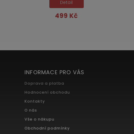
Detail
499 Kč
INFORMACE PRO VÁS
Doprava a platba
Hodnocení obchodu
Kontakty
O nás
Vše o nákupu
Obchodní podmínky