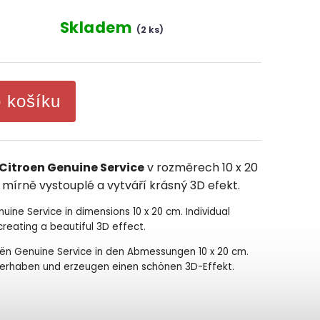
Skladem
(2 ks)
o košíku
Citroen Genuine Service
v rozměrech 10 x 20
 mírně vystouplé a vytváří krásný 3D efekt.
enuine Service in dimensions 10 x 20 cm. Individual
creating a beautiful 3D effect.
troën Genuine Service in den Abmessungen 10 x 20 cm.
t erhaben und erzeugen einen schönen 3D-Effekt.