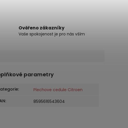
Ověřeno zákazníky
Vaše spokojenost je pro nás vším
plňkové parametry
ategorie
:
Plechove cedule Citroen
AN
:
8595616543604