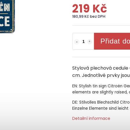
219 Kč
180,99 Kč bez DPH
Přidat d
Stylová plechová cedule
cm. Jednotlivé prvky jsou
EN: Stylish tin sign Citroën G
elements are slightly raised, 
DE: Stilvolles Blechschild Ci
Einzelne Elemente sind leich
Detailní informace