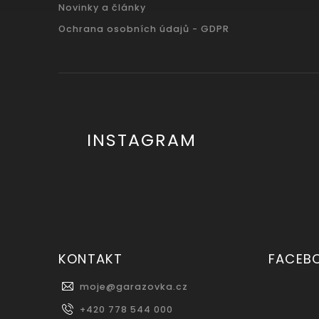
Novinky a články
Ochrana osobních údajů - GDPR
INSTAGRAM
KONTAKT
FACEB
moje
@
garazovka.cz
+420 778 544 000