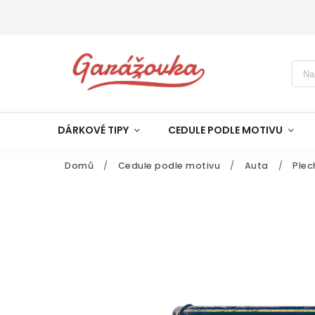
DÁRKOVÉ TIPY
CEDULE PODLE MOTIVU
Domů
/
Cedule podle motivu
/
Auta
/
Plec