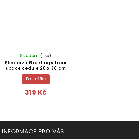
Skladem
(1 ks)
Plechová Greetings from
space cedule 20 x 30 cm
Do košíku
319 Kč
INFORMACE PRO VÁS