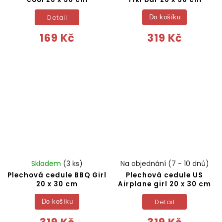
Detail
Do košíku
169 Kč
319 Kč
Skladem
(3 ks)
Na objednání (7 - 10 dnů)
Plechová cedule BBQ Girl
Plechová cedule US
20 x 30 cm
Airplane girl 20 x 30 cm
Detail
Do košíku