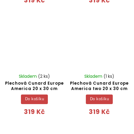
319 Kč
319 Kč
Skladem
(2 ks)
Skladem
(1 ks)
Plechová Cunard Europe
Plechová Cunard Europe
America 20 x 30 cm
America two 20 x 30 cm
Do košíku
Do košíku
319 Kč
319 Kč