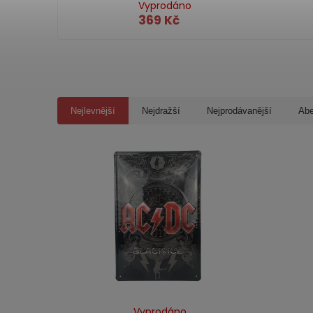
Vyprodáno
369 Kč
Nejlevnější
Nejdražší
Nejprodávanější
Ab
Vyprodáno