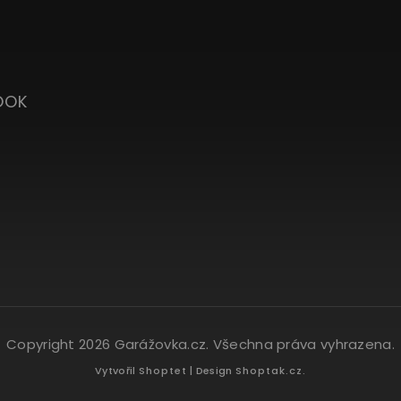
OOK
Copyright 2026
Garážovka.cz
. Všechna práva vyhrazena.
Vytvořil
Shoptet
| Design
Shoptak.cz.