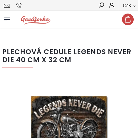
CZK
Hledat
PLECHOVÁ CEDULE LEGENDS NEVER
DIE 40 CM X 32 CM