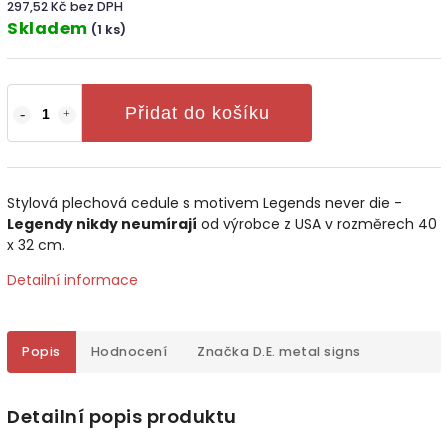
297,52 Kč bez DPH
Skladem
(1 ks)
Přidat do košíku
Stylová plechová cedule s motivem Legends never die -
Legendy nikdy neumírají
od výrobce z USA v rozměrech 40
x 32 cm.
Detailní informace
Popis
Hodnocení
Značka
D.E. metal signs
Detailní popis produktu