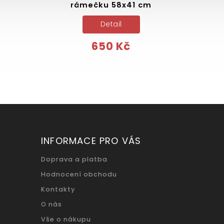
rámečku 58x41 cm
Detail
650 Kč
INFORMACE PRO VÁS
Doprava a platba
Hodnocení obchodu
Kontakty
O nás
Vše o nákupu