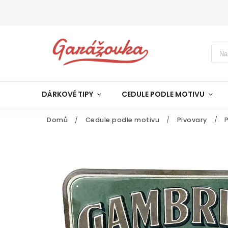
DÁRKOVÉ TIPY
CEDULE PODLE MOTIVU
Domů
/
Cedule podle motivu
/
Pivovary
/