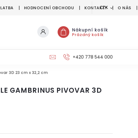
PLATBA
HODNOCENÍ OBCHODU
KONTAKTY
O NÁS
CZK
Nákupní košík
Prázdný košík
+420 778 544 000
var 3D 23 cm x 32,2 cm
LE GAMBRINUS PIVOVAR 3D