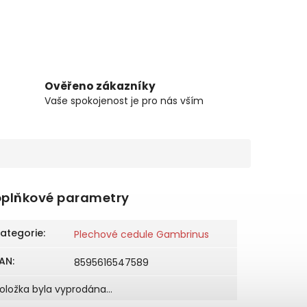
Ověřeno zákazníky
Vaše spokojenost je pro nás vším
plňkové parametry
ategorie
:
Plechové cedule Gambrinus
AN
:
8595616547589
oložka byla vyprodána…